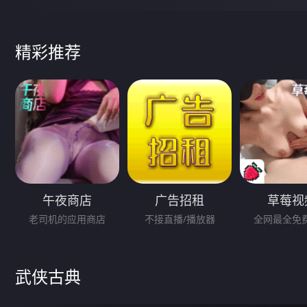
精彩推荐
午夜商店
广告招租
草莓视
老司机的应用商店
不接直播/播放器
全网最全免
武侠古典