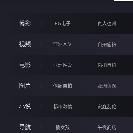
博彩
PG电子
真人德州
视频
亚洲ＡＶ
自拍偷拍
电影
亚洲性爱
偷拍自拍
图片
偷窥自拍
亚洲色图
小说
都市激情
家庭乱伦
导航
插女孩
午夜商店